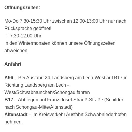
Öffnungszeiten:
Mo-Do 7:30-15:30 Uhr zwischen 12:00-13:00 Uhr nur nach
Rücksprache geöffnet!
Fr 7:30-12:00 Uhr
In den Wintermonaten können unsere Öffnungszeiten
abweichen.
Anfahrt
A96
–
Bei Ausfahrt
24-Landsberg am Lech-West
auf
B17
in
Richtung
Landsberg am Lech -
West
/
Schwabmünchen
/
Schongau
fahren
B
17
–
A
bbiegen auf
Franz-Josef-Strauß-Straße
(Schilder
nach
Schongau-Mitte
/
Altenstadt
)
Altenstadt
–
Im Kreisverkehr
Ausfahrt Schwabniederhofen
nehmen.